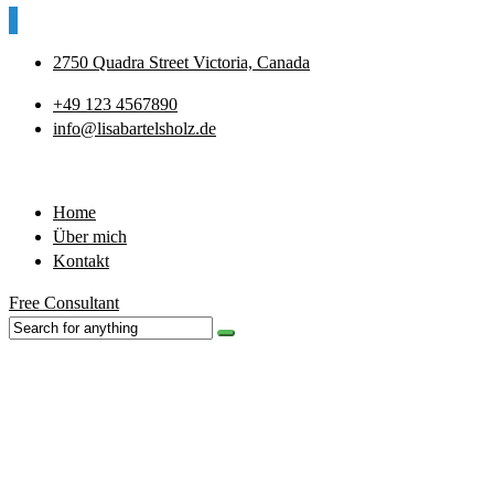
2750 Quadra Street Victoria, Canada
+49 123 4567890
info@lisabartelsholz.de
Home
Über mich
Kontakt
Free Consultant